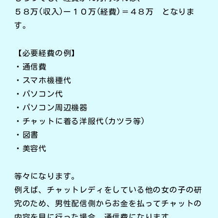
５８万(収入)ー１０万(経費)＝４８万 となりま
す。
【必要経費の例】
・通信費
・スマホ機種代
・パソコン代
・パソコン周辺機器
・チャットに着る洋服代(カツラ等)
・図書
・美容代
等々になります。
例えば、チャットレディをしている他の女の子の研
究のため、男性配信側からお金を払ってチャットの
内容を見に行った場合、通信費になります。