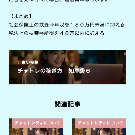
【まとめ】
社会保険上の扶養⇒年収を１３０万円未満に抑える
税法上の扶養⇒所得を４８万以内に抑える
古い投稿
チャトレの稼ぎ方 知恵袋６
関連記事
チャットレディについて
チャットレディについて