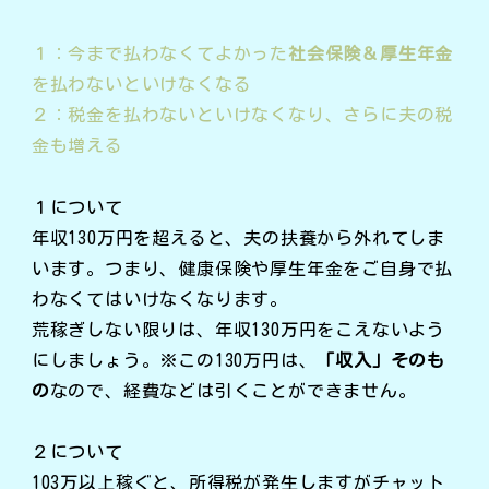
１：今まで払わなくてよかった
社会保険＆厚生年金
を払わないといけなくなる
２：税金を払わないといけなくなり、さらに夫の税
金も増える
１について
年収130万円を超えると、夫の扶養から外れてしま
います。つまり、健康保険や厚生年金をご自身で払
わなくてはいけなくなります。
荒稼ぎしない限りは、年収130万円をこえないよう
にしましょう。※この130万円は、
「収入」そのも
の
なので、経費などは引くことができません。
２について
103万以上稼ぐと、所得税が発生しますがチャット