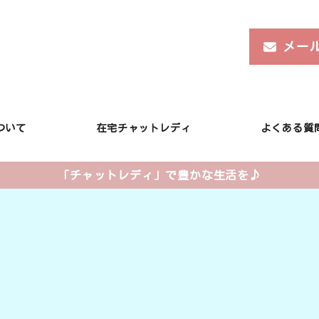
メール
ついて
在宅チャットレディ
よくある質
「チャットレディ」で豊かな生活を♪