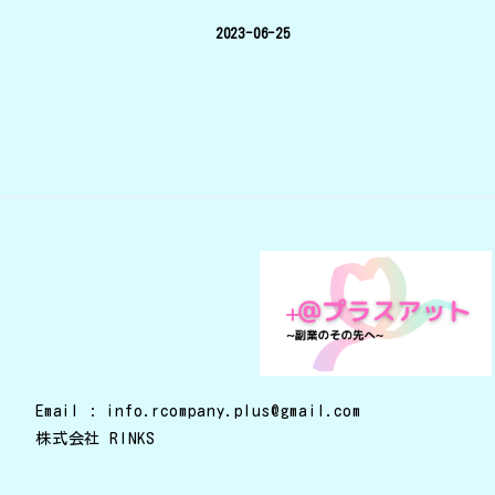
2023-06-25
投
稿
ナ
ビ
ゲ
Email : info.rcompany.plus@gmail.com
株式会社 RINKS
ー