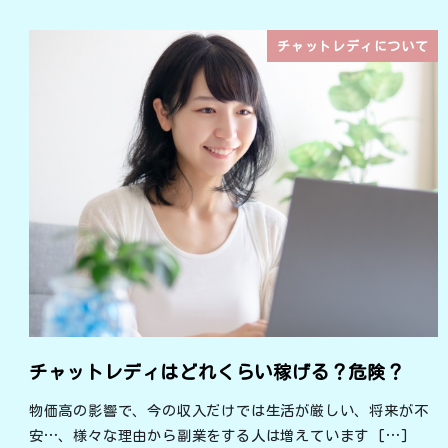
チャットレディについて
チャットレディはどれくらい稼げる？危険？
物価高の影響で、今の収入だけでは生活が厳しい、将来が不
安…、様々な理由から副業をする人は増えています […]